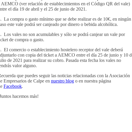
 AEMCO (ver relación de establecimientos en el Código QR del vale)
ntre el día 19 de abril y el 25 de junio de 2021.
. La compra o gasto mínimo que se debe realizar es de 10€, en ningún
aso este vale podrá ser canjeado por dinero o bebida alcohólica.
. Los vales no son acumulables y sólo se podrá canjear un vale por
icket de compra o gasto.
. El comercio o establecimiento hostelero receptor del vale deberá
djuntarlo con copia del ticket a AEMCO entre el día 25 de junio y 10 d
ulio de 2021 para realizar su cobro. Pasada esta fecha los vales no
endrás valor alguno.
ecuerda que puedes seguir las noticias relacionadas con la Asociación
e Empresarios de Calpe en
nuestro blog
o en nuestra página
de
Facebook
.
Juntos hacemos más!