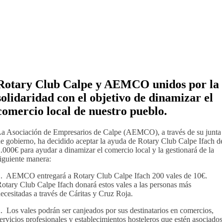
Rotary Club Calpe y AEMCO unidos por la
solidaridad con el objetivo de dinamizar el
comercio local de nuestro pueblo.
a Asociación de Empresarios de Calpe (AEMCO), a través de su junta
e gobierno, ha decidido aceptar la ayuda de Rotary Club Calpe Ifach d
.000€ para ayudar a dinamizar el comercio local y la gestionará de la
iguiente manera:
. AEMCO entregará a Rotary Club Calpe Ifach 200 vales de 10€.
otary Club Calpe Ifach donará estos vales a las personas más
ecesitadas a través de Cáritas y Cruz Roja.
. Los vales podrán ser canjeados por sus destinatarios en comercios,
ervicios profesionales y establecimientos hosteleros que estén asociado