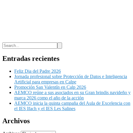
Entradas recientes
Feliz Dia del Padre 2026
Jornada profesional sobre Protección de Datos e Inteligencia
Artificial para empresas en Calpe
Promoción San Valentín en Calp 2026
AEMCO reúne a sus asociados en su Gran brindis navideño y
marca 2026 como el año de la acción
AEMCO inicia la quinta campaña del Aula de Excelencia con
el IES Ifach y el IES Les Salines
Archivos