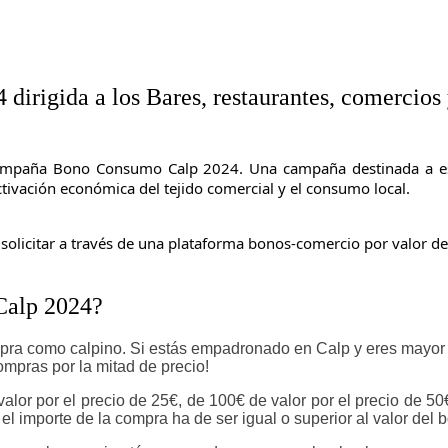
rigida a los Bares, restaurantes, comercios 
 Campaña Bono Consumo Calp 2024. Una campaña destinada a est
ivación económica del tejido comercial y el consumo local.
icitar a través de una plataforma bonos-comercio por valor de 
Calp 2024?
mpra
como calpino
. Si estás empadronado en Calp y eres mayor 
compras por la mitad de precio!
alor por el precio de 25€,
de 100€ de valor por el precio de 50
l importe de la compra ha de ser igual o superior al valor del 