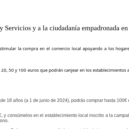
y Servicios y a la ciudadanía empadronada en
imular la compra en el comercio local apoyando a los hogares
20, 50 y 100 euros que podrán canjear en los establecimientos a
de 18 años (a 1 de junio de 2024), podrás comprar hasta 100
€ 
€
, y
consúmelos en el establecimiento local inscrito a la campa
bono.