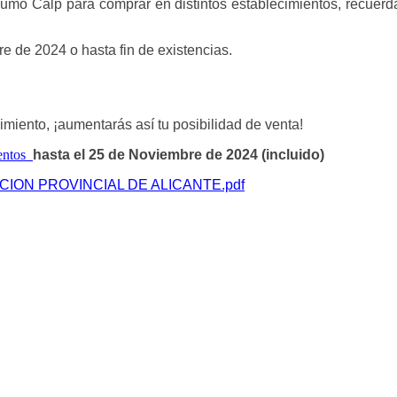
umo Calp para comprar en distintos establecimientos, recuerd
bre de 2024
o hasta fin de existencias.
imiento, ¡aumentarás así tu
posibilidad de venta
!
ientos
hasta el 25 de Noviembre de 2024 (incluido)
ION PROVINCIAL DE ALICANTE.pdf