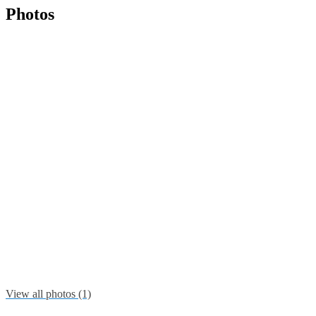
Photos
View all photos (1)