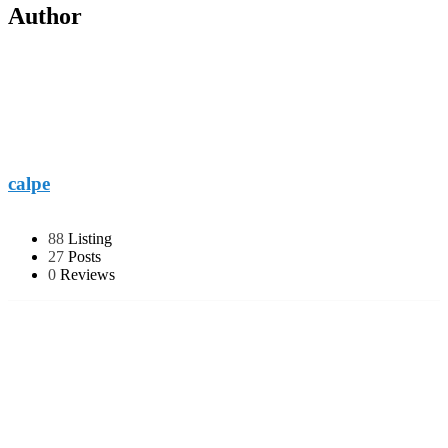
Author
calpe
88
Listing
27
Posts
0
Reviews