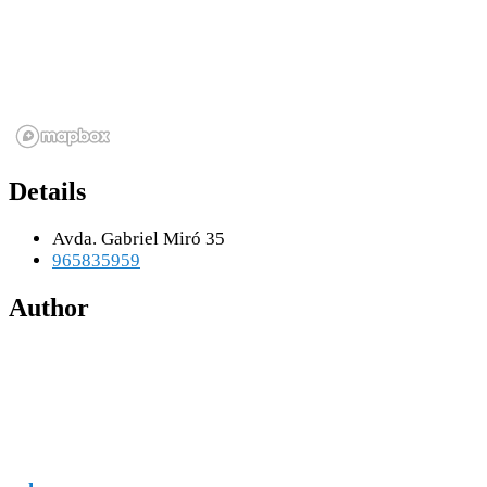
Details
Avda. Gabriel Miró 35
965835959
Author