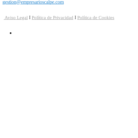
gestion@empresarioscalpe.com
I
I
Aviso Legal
Política de Privacidad
Política de Cookies