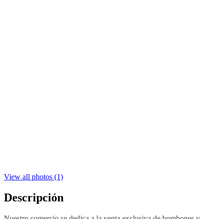
View all photos (1)
Descripción
Nuestro comercio se dedica a la venta exclusiva de bombones y