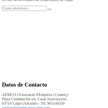
Datos de Contacto
AEMCO (Associació d'Empresa i Comerç)
Plaza Constitución s/n, Casal Associacions
03710 Calpe (Alicante) - Tlf. 965144530
gestion@empresarioscalpe.com