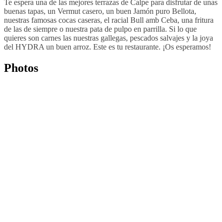
Te espera una de las mejores terrazas de Calpe para disfrutar de unas
buenas tapas, un Vermut casero, un buen Jamón puro Bellota,
nuestras famosas cocas caseras, el racial Bull amb Ceba, una fritura
de las de siempre o nuestra pata de pulpo en parrilla. Si lo que
quieres son carnes las nuestras gallegas, pescados salvajes y la joya
del HYDRA un buen arroz. Este es tu restaurante. ¡Os esperamos!
Photos