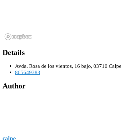
Details
Avda. Rosa de los vientos, 16 bajo, 03710 Calpe
865649383
Author
calpe