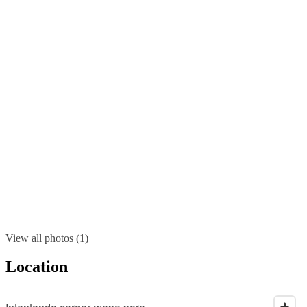
View all photos (1)
Location