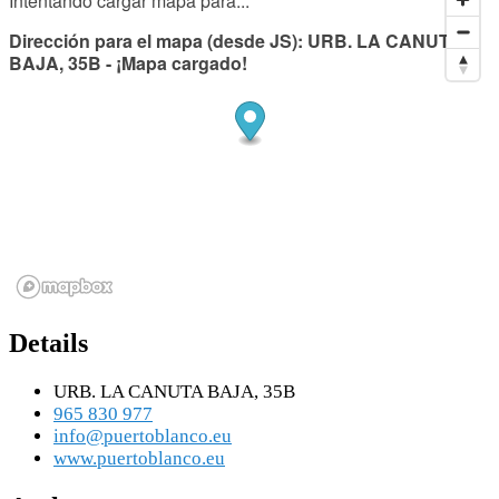
Intentando cargar mapa para...
Dirección para el mapa (desde JS): URB. LA CANUTA
BAJA, 35B - ¡Mapa cargado!
Details
URB. LA CANUTA BAJA, 35B
965 830 977
info@puertoblanco.eu
www.puertoblanco.eu