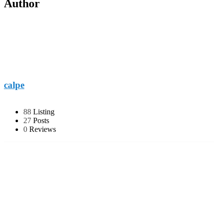
Author
calpe
88
Listing
27
Posts
0
Reviews