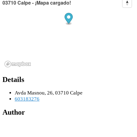
03710 Calpe - ¡Mapa cargado!
Details
Avda Masnou, 26, 03710 Calpe
603183276
Author