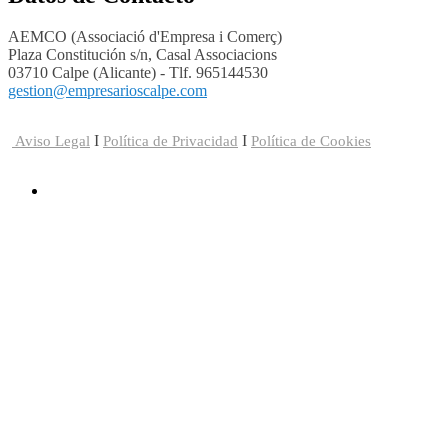
AEMCO (Associació d'Empresa i Comerç)
Plaza Constitución s/n, Casal Associacions
03710 Calpe (Alicante) - Tlf. 965144530
gestion@empresarioscalpe.com
I
I
Aviso Legal
Política de Privacidad
Política de Cookies