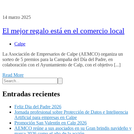
14 marzo 2025
El mejor regalo está en el comercio local
Calpe
La Asociación de Empresarios de Calpe (AEMCO) organiza un
sorteo de 5 premios para la Campaña del Día del Padre, en
colaboración con el Ayuntamiento de Calp, con el objetivo [...]
Read More
Entradas recientes
Feliz Dia del Padre 2026
Jornada profesional sobre Protección de Datos e Inteligencia
Artificial para empresas en Calpe
Promoción San Valentín en Calp 2026
AEMCO reúne a sus asociados en su Gran brindis navideño y
marca 2026 como el año de la acción