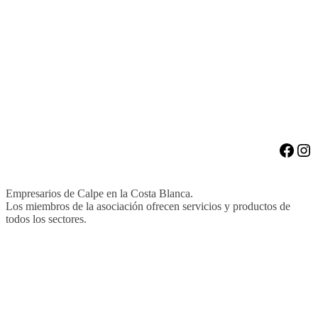
Face
Ins
Empresarios de Calpe en la Costa Blanca.
Los miembros de la asociación ofrecen servicios y productos de
todos los sectores.