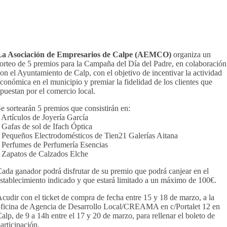
La Asociación de Empresarios de Calpe (AEMCO)
organiza un
orteo de 5 premios para la Campaña del Día del Padre, en colaboración
on el Ayuntamiento de Calp, con el objetivo de incentivar la actividad
conómica en el municipio y premiar la fidelidad de los clientes que
puestan por el comercio local.
e sortearán 5 premios que consistirán en:
 Artículos de Joyería García
 Gafas de sol de Ifach Óptica
 Pequeños Electrodomésticos de Tien21 Galerías Aitana
 Perfumes de Perfumería Esencias
 Zapatos de Calzados Elche
ada ganador podrá disfrutar de su premio que podrá canjear en el
stablecimiento indicado y que estará limitado a un máximo de 100€.
cudir con el ticket de compra de fecha entre 15 y 18 de marzo, a la
ficina de Agencia de Desarrollo Local/CREAMA en c/Portalet 12 en
alp, de 9 a 14h entre el 17 y 20 de marzo, para rellenar el boleto de
articipación.